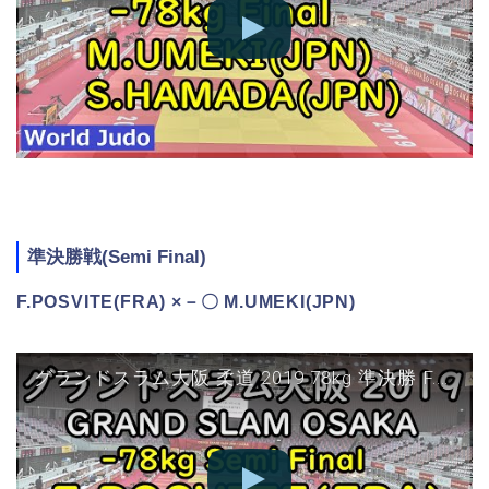
準決勝戦(Semi Final)
F.POSVITE(FRA) ×－〇 M.UMEKI(JPN)
グランドスラム大阪 柔道 2019 78kg 準決勝 F.POSVITE vs M.UMEKI Judo