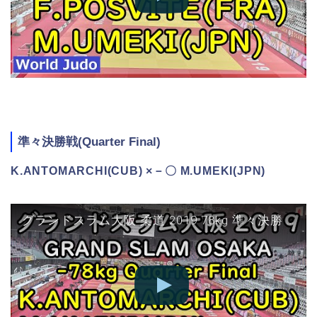
準々決勝戦(Quarter Final)
K.ANTOMARCHI(CUB) ×－〇 M.UMEKI(JPN)
グランドスラム大阪 柔道 2019 78kg 準々決勝 K.ANTOMARCHI vs M.UMEKI Judo