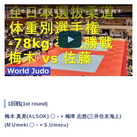
全日本選抜柔道体重別 2019 78kg 準決勝 梅木vs佐藤 JUDO
1回戦(1st round)
梅木 真美(ALSOK) 〇－× 梅津 志悠(三井住友海上)
(M.Umeki 〇－× S.Umezu)