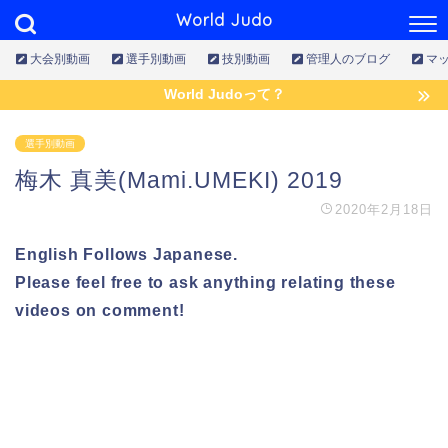
World Judo
大会別動画
選手別動画
技別動画
管理人のブログ
マ
World Judoって？
選手別動画
梅木 真美(Mami.UMEKI) 2019
2020年2月18日
English Follows Japanese.
Please feel free to ask anything relating these
videos on comment!