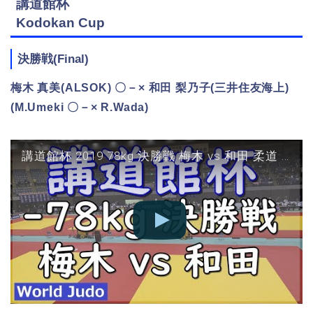
講道館杯
Kodokan Cup
決勝戦(Final)
梅木 真美(ALSOK) 〇－× 和田 梨乃子(三井住友海上)
(M.Umeki 〇－× R.Wada)
講道館杯 2019 78kg 決勝戦 梅木 vs 和田 柔道 Judo