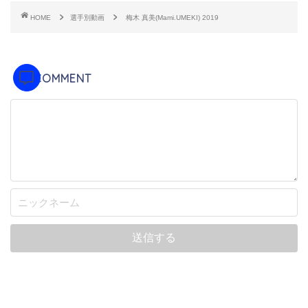
HOME
選手別動画
梅木 真美(Mami.UMEKI) 2019
COMMENT