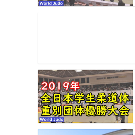
マッチレポート
大会別動画