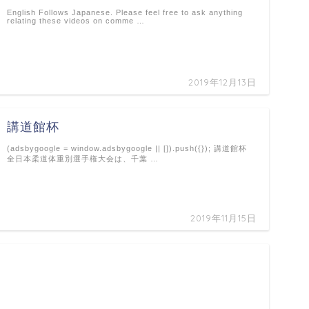
English Follows Japanese. Please feel free to ask anything
relating these videos on comme …
2019年12月13日
講道館杯
(adsbygoogle = window.adsbygoogle || []).push({}); 講道館杯
全日本柔道体重別選手権大会は、千葉 …
2019年11月15日