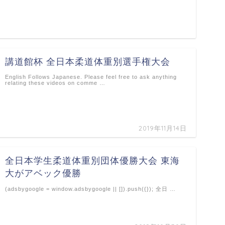
講道館杯 全日本柔道体重別選手権大会
English Follows Japanese. Please feel free to ask anything
relating these videos on comme …
2019年11月14日
全日本学生柔道体重別団体優勝大会 東海
大がアベック優勝
(adsbygoogle = window.adsbygoogle || []).push({}); 全日 …