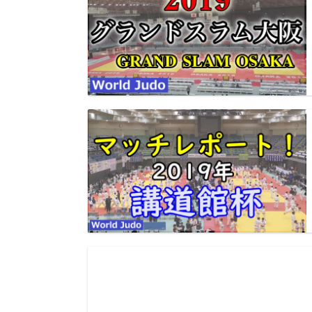
大会別動画
マッチレポート