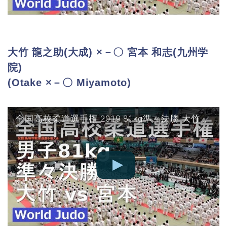
大竹 龍之助(大成) ×－〇 宮本 和志(九州学
院)
(Otake ×－〇 Miyamoto)
全国高校柔道選手権 2019 81kg準々決勝 大竹 vs 宮本 JUDO