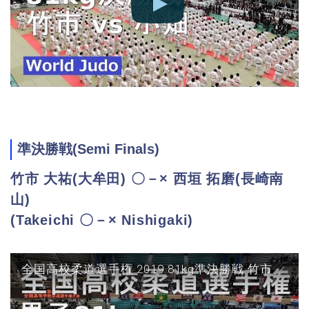
準決勝戦(Semi Finals)
竹市 大祐(大牟田) 〇－× 西垣 拓磨(長崎南
山)
(Takeichi 〇－× Nishigaki)
全国高校柔道選手権 2019 81kg準決勝戦 竹市 vs 西垣 JUDO