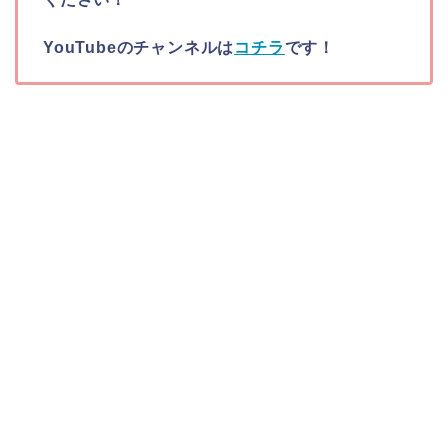
YouTubeのチャンネルは
コチラ
です！