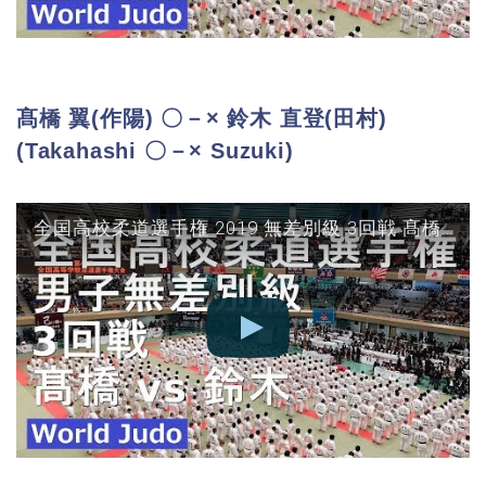
髙橋 翼(作陽) 〇－× 鈴木 直登(田村)
(Takahashi 〇－× Suzuki)
全国高校柔道選手権 2019 無差別級 3回戦 髙橋 vs 鈴木 JUDO