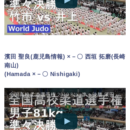
濱田 聖良(鹿児島情報) ×－〇 西垣 拓磨(長崎
南山)
(Hamada ×－〇 Nishigaki)
全国高校柔道選手権 2019 81kg準々決勝 濱田 vs 西垣 JUDO