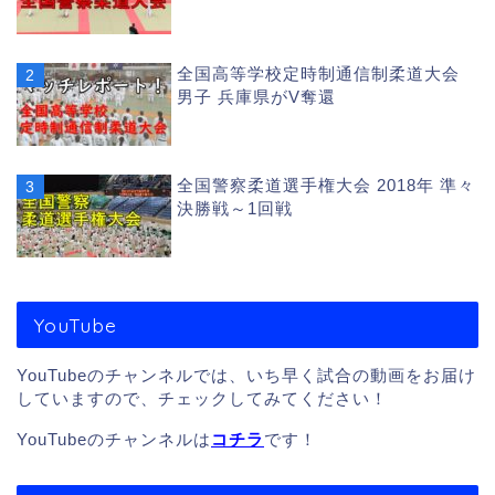
全国高等学校定時制通信制柔道大会
男子 兵庫県がV奪還
全国警察柔道選手権大会 2018年 準々
決勝戦～1回戦
YouTube
YouTubeのチャンネルでは、いち早く試合の動画をお届け
していますので、チェックしてみてください！
YouTubeのチャンネルは
コチラ
です！