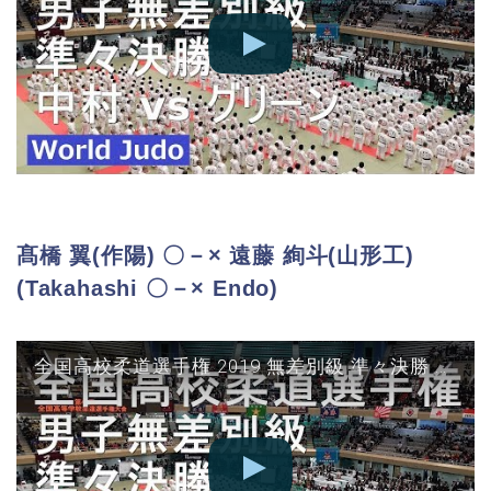
髙橋 翼(作陽) 〇－× 遠藤 絢斗(山形工)
(Takahashi 〇－× Endo)
全国高校柔道選手権 2019 無差別級 準々決勝 髙橋 vs 遠藤 JUDO