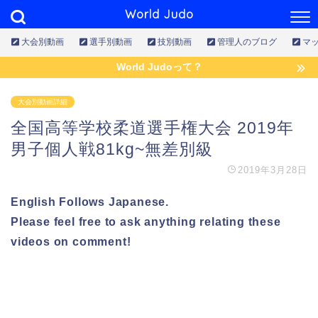
World Judo
大会別動画
選手別動画
技別動画
管理人のブログ
マ
World Judoって？
大会別動画詳細
全国高等学校柔道選手権大会 2019年
男子個人戦81kg~無差別級
2019年3月28日
English Follows Japanese.
Please feel free to ask anything relating these
videos on comment!