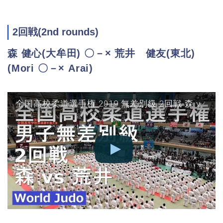
2回戦(2nd rounds)
森 健心(大牟田) 〇－× 荒井 健友(東北)
(Mori 〇－× Arai)
全国高校柔道選手権 2019 無差別級 2回戦 森 vs 荒井 JUDO