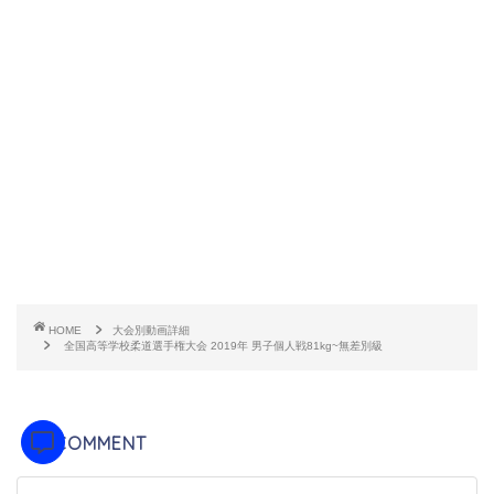
HOME
大会別動画詳細
全国高等学校柔道選手権大会 2019年 男子個人戦81kg~無差別級
COMMENT