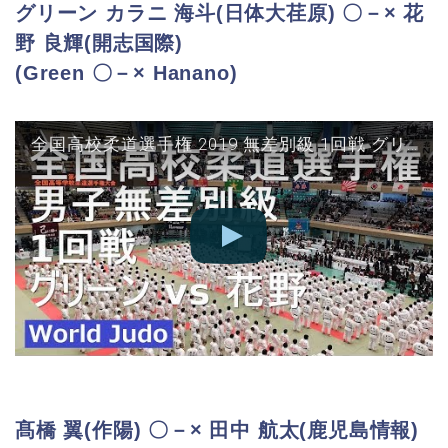
グリーン カラニ 海斗(日体大荏原) 〇－× 花
野 良輝(開志国際)
(Green 〇－× Hanano)
全国高校柔道選手権 2019 無差別級 1回戦 グリーン vs 花野 JUDO
髙橋 翼(作陽) 〇－× 田中 航太(鹿児島情報)