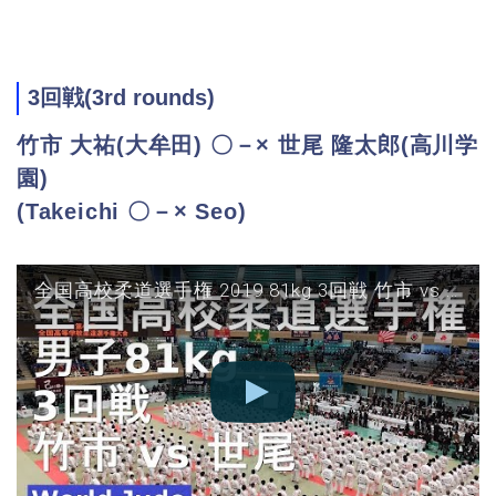
3回戦(3rd rounds)
竹市 大祐(大牟田) 〇－× 世尾 隆太郎(高川学
園)
(Takeichi 〇－× Seo)
全国高校柔道選手権 2019 81kg 3回戦 竹市 vs 世尾 JUDO