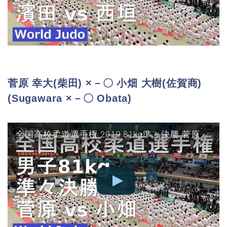
菅原 幸大(柴田) ×－〇 小畑 大樹(佐賀商)
(Sugawara ×－〇 Obata)
全国高校柔道選手権 2019 81kg準々決勝 菅原 vs 小畑 JUDO