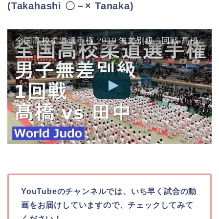
(Takahashi 〇－× Tanaka)
全国高校柔道選手権 2019 無差別級 1回戦 髙橋 vs 田中 JUDO
YouTubeのチャンネルでは、いち早く試合の動
画をお届けしていますので、チェックしてみて
ください！