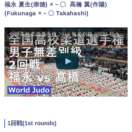
福永 夏生(崇徳) ×－〇 髙橋 翼(作陽)
(Fukunaga ×－〇 Takahashi)
全国高校柔道選手権 2019 無差別級 2回戦 福永 vs 髙橋 JUDO
1回戦(1st rounds)