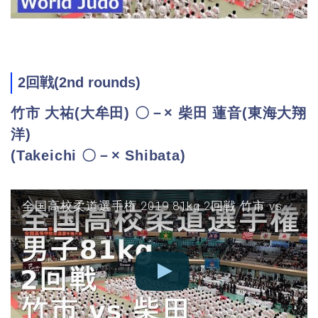
2回戦(2nd rounds)
竹市 大祐(大牟田) 〇－× 柴田 蓮音(東海大翔
洋)
(Takeichi 〇－× Shibata)
全国高校柔道選手権 2019 81kg 2回戦 竹市 vs 柴田 JUDO