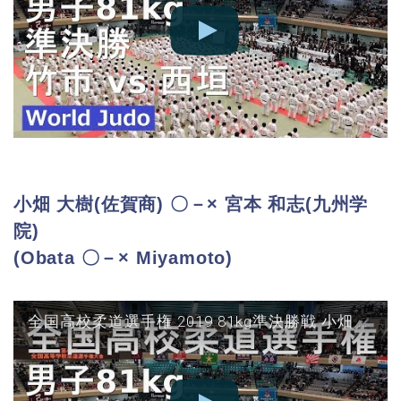
小畑 大樹(佐賀商) 〇－× 宮本 和志(九州学
院)
(Obata 〇－× Miyamoto)
全国高校柔道選手権 2019 81kg準決勝戦 小畑 vs 宮本 JUDO