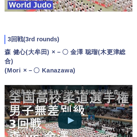
3回戦(3rd rounds)
森 健心(大牟田) ×－〇 金澤 聡瑠(木更津総
合)
(Mori ×－〇 Kanazawa)
全国高校柔道選手権 2019 無差別級 3回戦 森 vs 金澤 JUDO