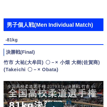
男子個人戦(Men Individual Match)
-81kg
決勝戦(Final)
竹市 大祐(大牟田) 〇－× 小畑 大樹(佐賀商)
(Takeichi 〇－× Obata)
全国高校柔道選手権 2019 81kg決勝戦 竹市 vs 小畑 JUDO