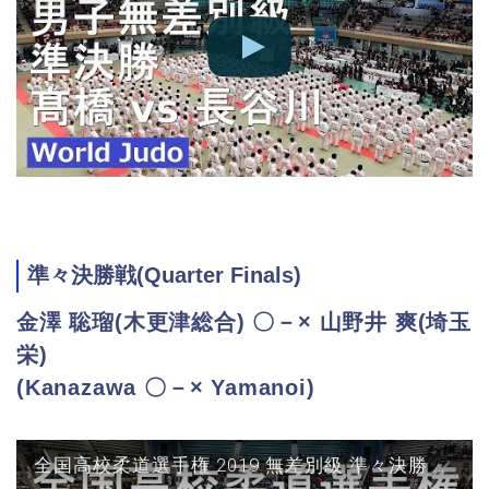
準々決勝戦(Quarter Finals)
金澤 聡瑠(木更津総合) 〇－× 山野井 爽(埼玉
栄)
(Kanazawa 〇－× Yamanoi)
全国高校柔道選手権 2019 無差別級 準々決勝 金澤 vs 山野井 JUDO