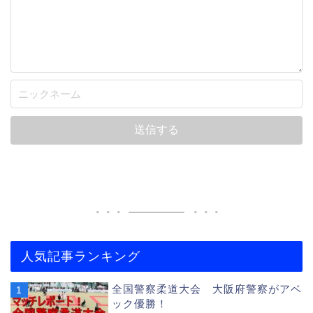
人気記事ランキング
全国警察柔道大会 大阪府警察がアベ
ック優勝！