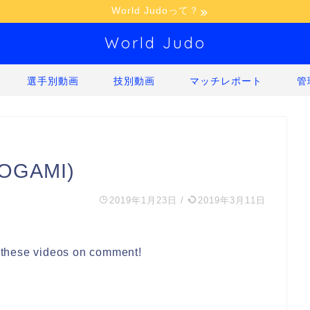
World Judoって？
World Judo
選手別動画
技別動画
マッチレポート
管
OGAMI)
2019年1月23日
/
2019年3月11日
g these videos on comment!