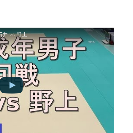
石井 vs 野上