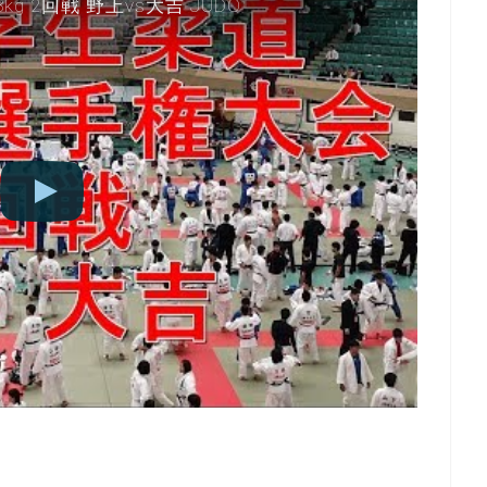
g 2回戦 野上vs大吉 JUDO