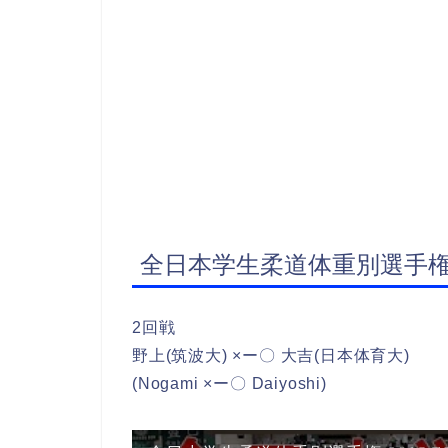
全日本学生柔道体重別選手
2回戦
野上(筑波大) ×ー〇 大吉(日本体育大)
(Nogami ×ー〇 Daiyoshi)