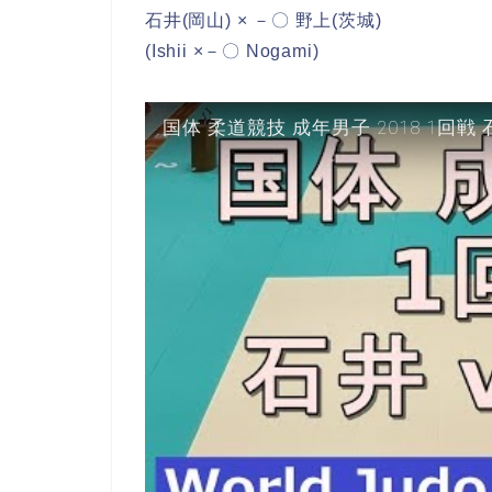
石井(岡山) × －〇 野上(茨城)
(Ishii ×－〇 Nogami)
国体 柔道競技 成年男子 2018 1回戦 