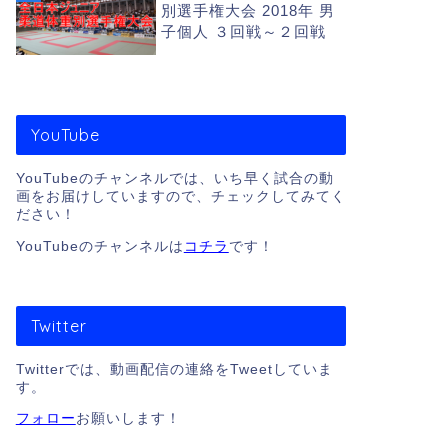
別選手権大会 2018年 男
子個人 ３回戦～２回戦
YouTube
YouTubeのチャンネルでは、いち早く試合の動
画をお届けしていますので、チェックしてみてく
ださい！
YouTubeのチャンネルは
コチラ
です！
Twitter
Twitterでは、動画配信の連絡をTweetしていま
す。
フォロー
お願いします！