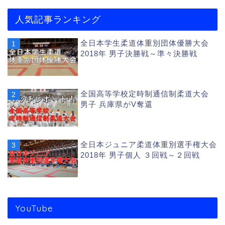
人気記事ランキング
全日本学生柔道体重別団体優勝大会
2018年 男子決勝戦～準々決勝戦
全国高等学校定時制通信制柔道大会
男子 兵庫県がV奪還
全日本ジュニア柔道体重別選手権大会
2018年 男子個人 ３回戦～２回戦
YouTube