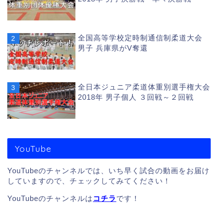
全国高等学校定時制通信制柔道大会
男子 兵庫県がV奪還
全日本ジュニア柔道体重別選手権大会
2018年 男子個人 ３回戦～２回戦
YouTube
YouTubeのチャンネルでは、いち早く試合の動画をお届け
していますので、チェックしてみてください！
YouTubeのチャンネルは
コチラ
です！