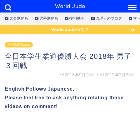
World Judo
大会別動画
選手別動画
技別動画
管理人のブログ
マ
World Judoって？
大会別動画詳細
全日本学生柔道優勝大会 2018年 男子
３回戦
2018年9月18日
/
2019年2月28日
English Follows Japanese.
Please feel free to ask anything relating these
videos on comment!