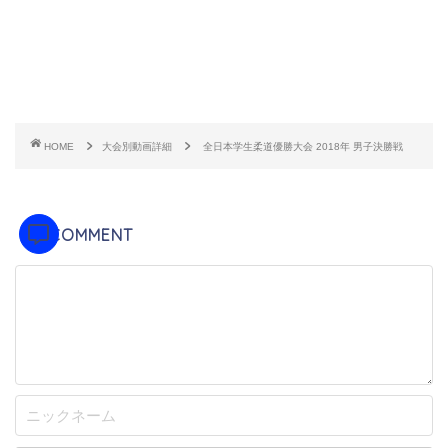
HOME
大会別動画詳細
全日本学生柔道優勝大会 2018年 男子決勝戦
COMMENT