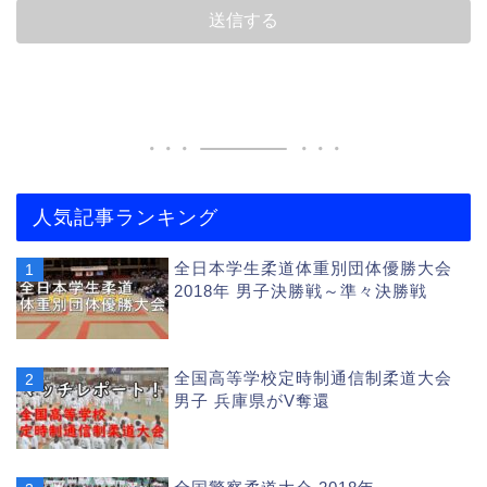
人気記事ランキング
全日本学生柔道体重別団体優勝大会
2018年 男子決勝戦～準々決勝戦
全国高等学校定時制通信制柔道大会
男子 兵庫県がV奪還