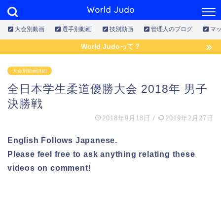
World Judo
大会別動画
選手別動画
技別動画
管理人のブログ
マ
World Judoって？
大会別動画詳細
全日本学生柔道優勝大会 2018年 男子
決勝戦
2018年9月18日
/
2019年2月27日
English Follows Japanese.
Please feel free to ask anything relating these
videos on comment!