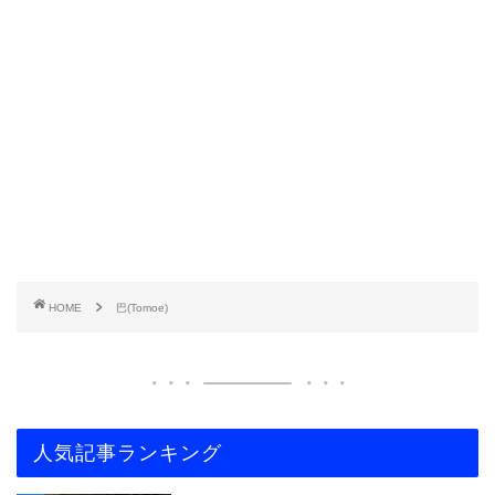
HOME
巴(Tomoe)
人気記事ランキング