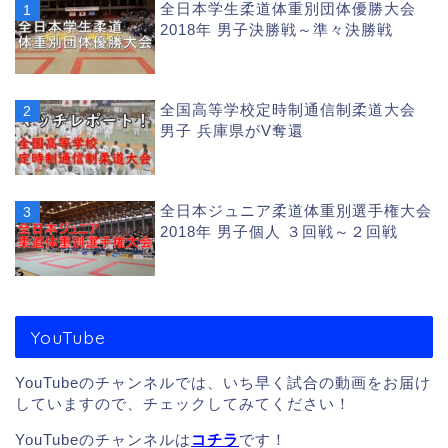
全日本学生柔道体重別団体優勝大会
2018年 男子決勝戦～準々決勝戦
全国高等学校定時制通信制柔道大会
男子 兵庫県がV奪還
全日本ジュニア柔道体重別選手権大会
2018年 男子個人 ３回戦～２回戦
YouTube
YouTubeのチャンネルでは、いち早く試合の動画をお届け
していますので、チェックしてみてください！
YouTubeのチャンネルは
コチラ
です！